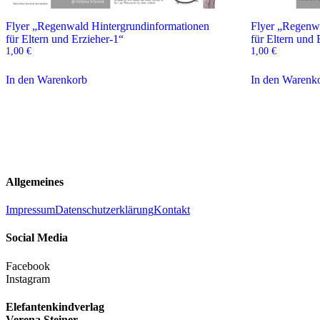
Flyer „Regenwald Hintergrundinformationen
Flyer „Regenw
für Eltern und Erzieher-1“
für Eltern und 
1,00
€
1,00
€
In den Warenkorb
In den Warenk
Allgemeines
Impressum
Datenschutzerklärung
Kontakt
Social Media
Facebook
Instagram
Elefantenkindverlag
Verena Steiner