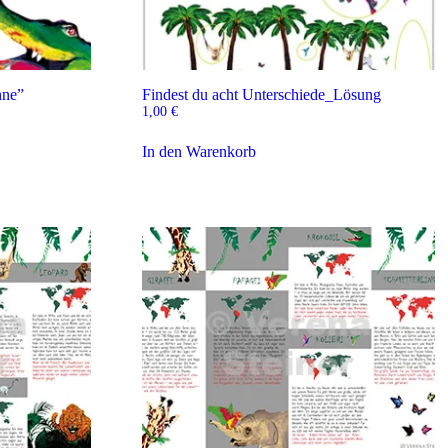
hne”
Findest du acht Unterschiede_Lösung
1,00
€
In den Warenkorb