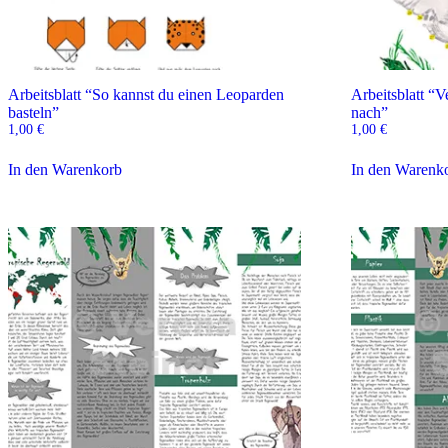
Arbeitsblatt “So kannst du einen Leoparden
Arbeitsblatt “V
basteln”
nach”
1,00
€
1,00
€
In den Warenkorb
In den Warenk