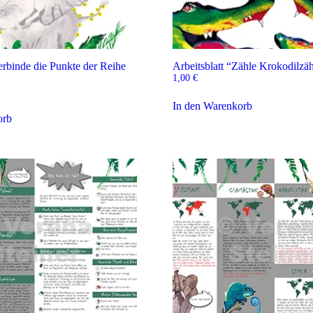
erbinde die Punkte der Reihe
Arbeitsblatt “Zähle Krokodilzä
1,00
€
In den Warenkorb
orb