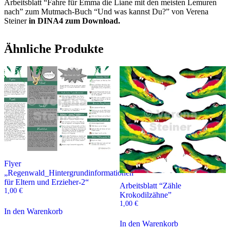
Arbeitsblatt “Fahre für Emma die Liane mit den meisten Lemuren
nach” zum Mutmach-Buch “Und was kannst Du?” von Verena
Steiner
in DINA4 zum Download.
Ähnliche Produkte
Flyer
„Regenwald_Hintergrundinformationen
für Eltern und Erzieher-2“
Arbeitsblatt “Zähle
1,00
€
Krokodilzähne”
1,00
€
In den Warenkorb
In den Warenkorb