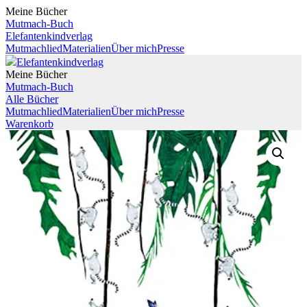
Meine Bücher
Mutmach-Buch
Elefantenkindverlag
Mutmachlied
Materialien
Über mich
Presse
Elefantenkindverlag
Meine Bücher
Mutmach-Buch
Alle Bücher
Mutmachlied
Materialien
Über mich
Presse
Warenkorb